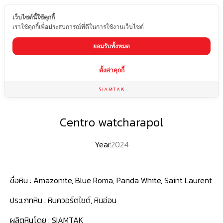
เว็บไซต์นี้ใช้คุกกี้
TH
เราใช้คุกกี้เพื่อประสบการณ์ที่ดีในการใช้งานเว็บไซต์
ยอมรับทั้งหมด
Home
ผลงานของเรา
Centro watcharapol
ตั้งค่าคุกกี้
Centro watcharapol
Year
2024
ชื่อหิน :
Amazonite, Blue Roma, Panda White, Saint Laurent
ประเภทหิน :
หินควอร์ตไซต์, หินอ่อน
ผลิตหินโดย :
SIAMTAK