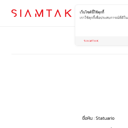
เว็บไซต์นี้ใช้คุกกี้
TH
เราใช้คุกกี้เพื่อประสบการณ์ที่ดี
ชื่อหิน :
Statuario