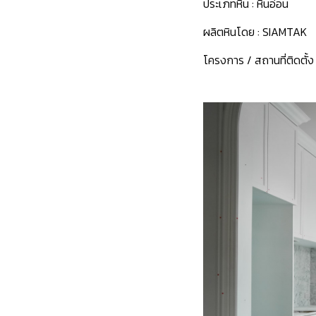
ประเภทหิน :
หินอ่อน
ผลิตหินโดย :
SIAMTAK
โครงการ / สถานที่ติดตั้ง 