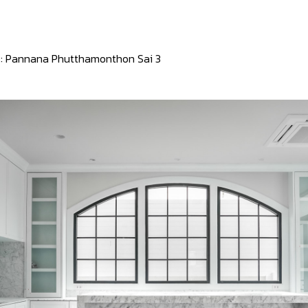
:
Pannana Phutthamonthon Sai 3