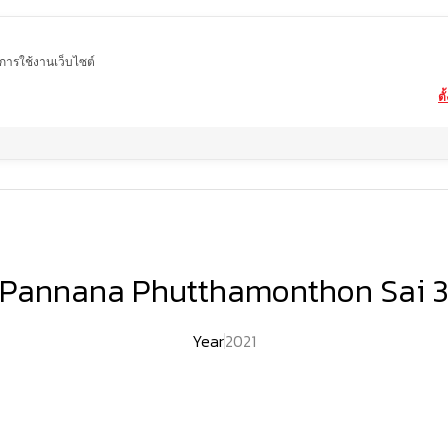
ในการใช้งานเว็บไซต์
ตั
Home
ผลงานของเรา
Pannana Phutthamonthon Sai 3
Pannana Phutthamonthon Sai 
Year
2021