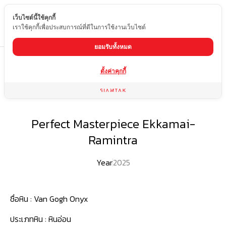
เว็บไซต์นี้ใช้คุกกี้
TH
เราใช้คุกกี้เพื่อประสบการณ์ที่ดีในการใช้งานเว็บไซต์
ยอมรับทั้งหมด
Home
ผลงานของเรา
Perfect Masterpiece Ekkamai-Ramintra
ตั้งค่าคุกกี้
Perfect Masterpiece Ekkamai-
Ramintra
Year
2025
ชื่อหิน : Van Gogh Onyx
ประเภทหิน : หินอ่อน