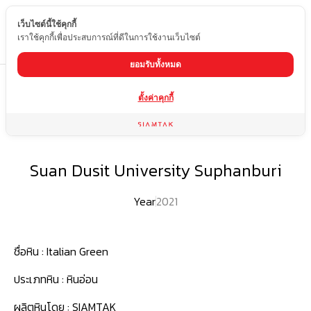
เว็บไซต์นี้ใช้คุกกี้
TH
เราใช้คุกกี้เพื่อประสบการณ์ที่ดีในการใช้งานเว็บไซต์
ยอมรับทั้งหมด
Home
ผลงานของเรา
Suan Dusit University Suphanburi
ตั้งค่าคุกกี้
Suan Dusit University Suphanburi
Year
2021
ชื่อหิน :
Italian Green
ประเภทหิน :
หินอ่อน
ผลิตหินโดย :
SIAMTAK