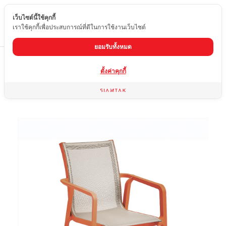
เว็บไซต์นี้ใช้คุกกี้
TH
เราใช้คุกกี้เพื่อประสบการณ์ที่ดีในการใช้งานเว็บไซต์
ยอมรับทั้งหมด
Home
สินค้า
เก้าอี้
8-610R-W
ตั้งค่าคุกกี้