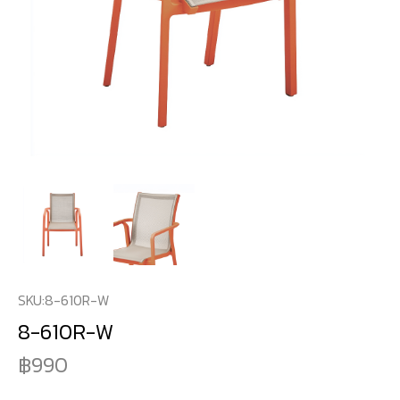
SKU:
8-610R-W
8-610R-W
990