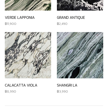
VERDE LAPPONIA
GRAND ANTIQUE
11,900
2,490
CALACATTA VIOLA
SHANGRI LA
8,990
3,990