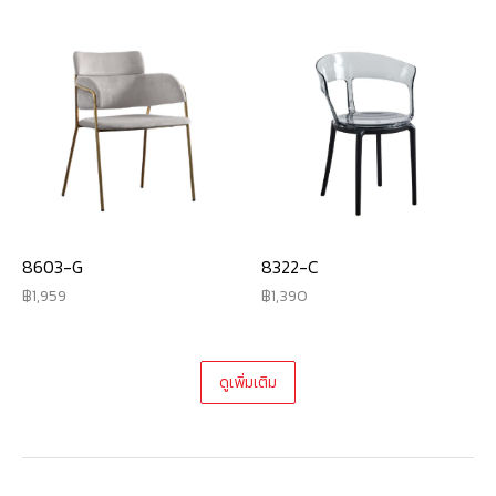
8603-G
8322-C
1,959
1,390
ดูเพิ่มเติม