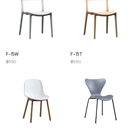
F-15W
F-15T
590
590