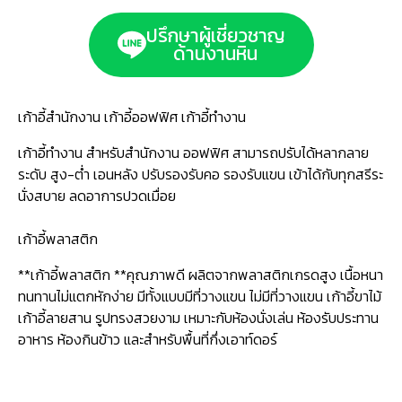
ปรึกษาผู้เชี่ยวชาญ
ด้านงานหิน
เก้าอี้สำนักงาน เก้าอี้ออฟฟิศ เก้าอี้ทำงาน
เก้าอี้ทำงาน สำหรับสำนักงาน ออฟฟิศ สามารถปรับได้หลากลาย
ระดับ สูง-ต่ำ เอนหลัง ปรับรองรับคอ รองรับแขน เข้าได้กับทุกสรีระ
นั่งสบาย ลดอาการปวดเมื่อย
เก้าอี้พลาสติก
**เก้าอี้พลาสติก **คุณภาพดี ผลิตจากพลาสติกเกรดสูง เนื้อหนา
ทนทานไม่แตกหักง่าย มีทั้งแบบมีที่วางแขน ไม่มีที่วางแขน เก้าอี้ขาไม้
เก้าอี้ลายสาน รูปทรงสวยงาม เหมาะกับห้องนั่งเล่น ห้องรับประทาน
อาหาร ห้องกินข้าว และสำหรับพื้นที่กึ่งเอาท์ดอร์