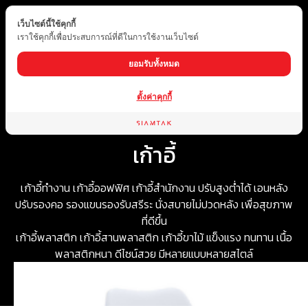
เว็บไซต์นี้ใช้คุกกี้
TH
เราใช้คุกกี้เพื่อประสบการณ์ที่ดีในการใช้งานเว็บไซต์
ยอมรับทั้งหมด
ตั้งค่าคุกกี้
Home
ประเภทสินค้า
เฟอร์นิเจอร์และของตกแต่ง
เก้าอี้
เก้าอี้
เก้าอี้ทำงาน เก้าอี้ออฟฟิศ เก้าอี้สำนักงาน ปรับสูงต่ำได้ เอนหลัง
ปรับรองคอ รองแขนรองรับสรีระ นั่งสบายไม่ปวดหลัง เพื่อสุขภาพ
ที่ดีขึ้น
เก้าอี้พลาสติก เก้าอี้สานพลาสติก เก้าอี้ขาไม้ แข็งแรง ทนทาน เนื้อ
พลาสติกหนา ดีไซน์สวย มีหลายแบบหลายสไตล์