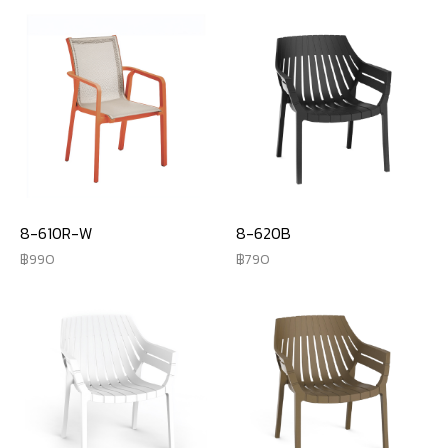
8-610R-W
8-620B
990
790