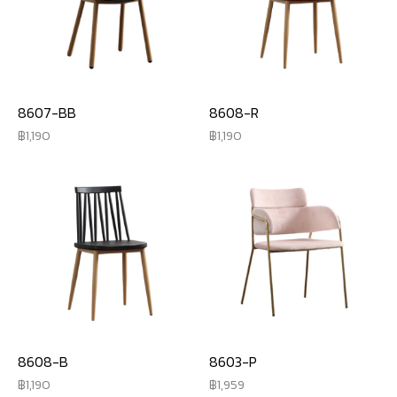
8607-BB
8608-R
1,190
1,190
8608-B
8603-P
1,190
1,959