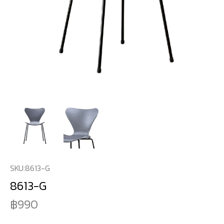
SKU:
8613-G
8613-G
990