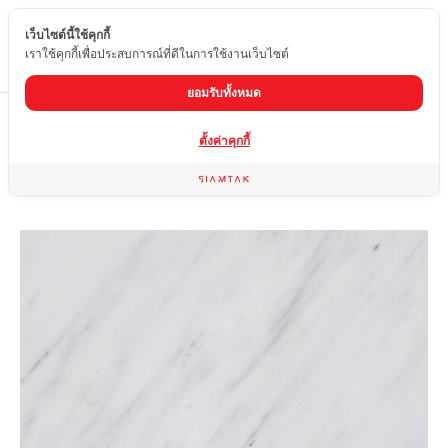
เว็บไซต์นี้ใช้คุกกี้
TH
เราใช้คุกกี้เพื่อประสบการณ์ที่ดีในการใช้งานเว็บไซต์
ยอมรับทั้งหมด
Home
สินค้า
หินอ่อน
ARISTON WHITE
ตั้งค่าคุกกี้