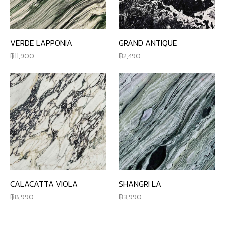
VERDE LAPPONIA
GRAND ANTIQUE
11,900
2,490
CALACATTA VIOLA
SHANGRI LA
8,990
3,990