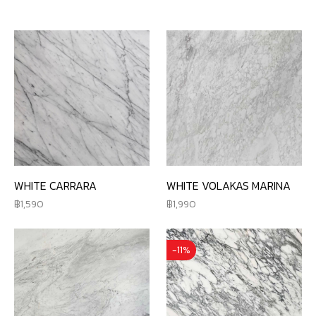
WHITE CARRARA
WHITE VOLAKAS MARINA
1,590
1,990
-11%