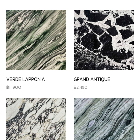
VERDE LAPPONIA
GRAND ANTIQUE
11,900
2,490