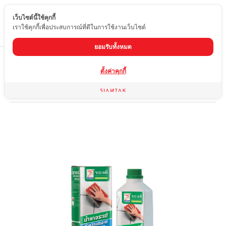
เว็บไซต์นี้ใช้คุกกี้
TH
เราใช้คุกกี้เพื่อประสบการณ์ที่ดีในการใช้งานเว็บไซต์
ยอมรับทั้งหมด
Home
สินค้า
ผลิตภัณฑ์สำหรับผิวหน้าหินและอุปกรณ์เสริม
ตั้งค่าคุกกี้
น้ำยาจระเข้ทำความสะอาดร่องยาแนว 0.5 ลิตร