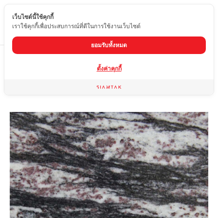
เว็บไซต์นี้ใช้คุกกี้
TH
เราใช้คุกกี้เพื่อประสบการณ์ที่ดีในการใช้งานเว็บไซต์
ยอมรับทั้งหมด
Home
สินค้า
หินแกรนิต
DRAGON EYE
ตั้งค่าคุกกี้