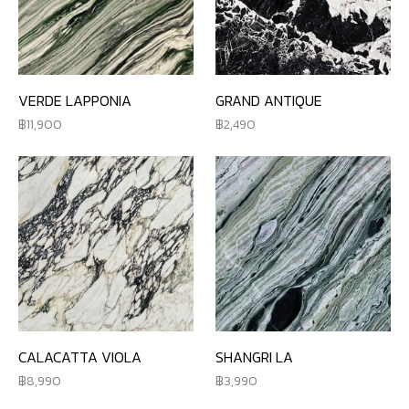
VERDE LAPPONIA
GRAND ANTIQUE
11,900
2,490
CALACATTA VIOLA
SHANGRI LA
8,990
3,990