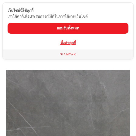
เว็บไซต์นี้ใช้คุกกี้
TH
เราใช้คุกกี้เพื่อประสบการณ์ที่ดีในการใช้งานเว็บไซต์
ยอมรับทั้งหมด
Home
สินค้า
กระเบื้องลายหินอ่อน
EDK-MA66-644
ตั้งค่าคุกกี้