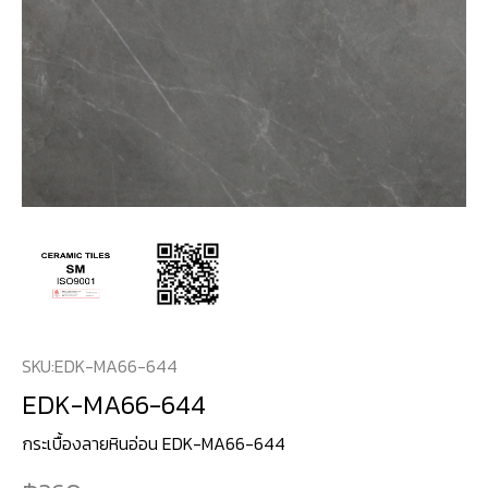
SKU:
EDK-MA66-644
EDK-MA66-644
กระเบื้องลายหินอ่อน EDK-MA66-644