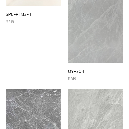
SP6-PT83-T
319
OY-204
319