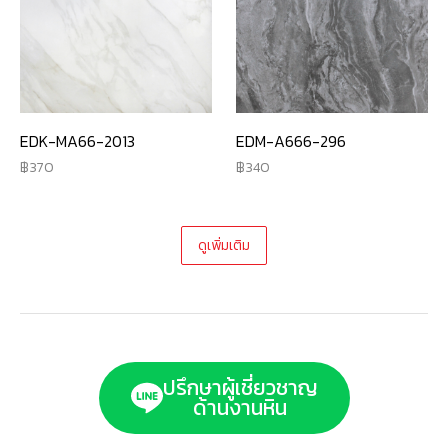
EDK-MA66-2013
EDM-A666-296
370
340
ดูเพิ่มเติม
ปรึกษาผู้เชี่ยวชาญ
ด้านงานหิน