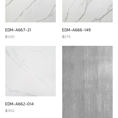
EDM-A666-149
EDM-A667-21
279
330
EDM-A662-014
350