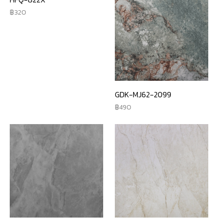
320
GDK-MJ62-2099
490