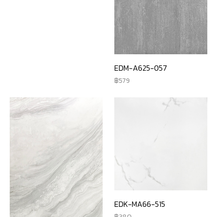
EDM-A625-057
579
EDK-MA66-515
380