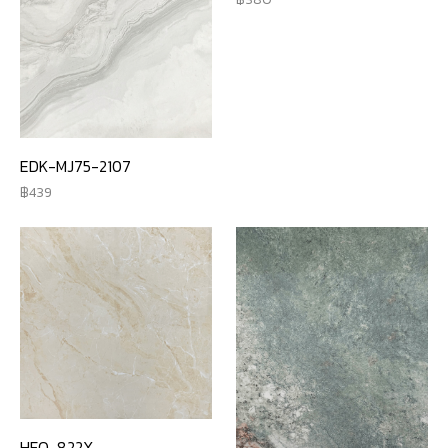
EDK-MJ75-2107
439
HFQ-822X