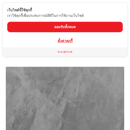
เว็บไซต์นี้ใช้คุกกี้
TH
เราใช้คุกกี้เพื่อประสบการณ์ที่ดีในการใช้งานเว็บไซต์
ยอมรับทั้งหมด
Home
สินค้า
กระเบื้องลายหินอ่อน
EDM-A667-91
ตั้งค่าคุกกี้