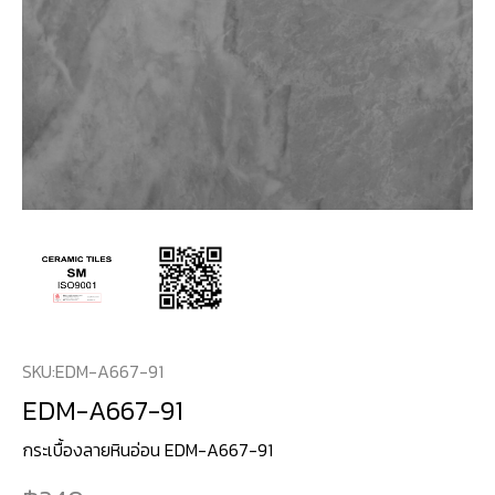
SKU:
EDM-A667-91
EDM-A667-91
กระเบื้องลายหินอ่อน EDM-A667-91