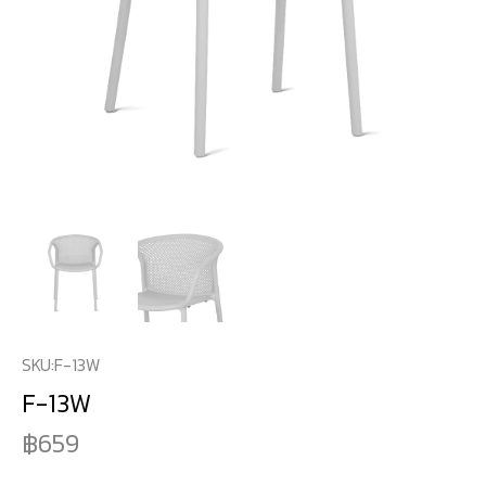
SKU:
F-13W
F-13W
659