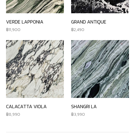
VERDE LAPPONIA
GRAND ANTIQUE
11,900
2,490
CALACATTA VIOLA
SHANGRI LA
8,990
3,990