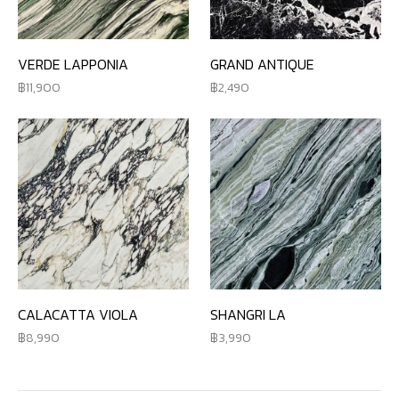
VERDE LAPPONIA
GRAND ANTIQUE
11,900
2,490
CALACATTA VIOLA
SHANGRI LA
8,990
3,990