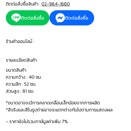
ติดต่อสั่งซื้อสินค้า :
02-984-1680
ติดต่อสั่งซื้อ
ติดต่อสั่งซื้อ
ร้านค้าออนไลน์ :
รายละเอียดสินค้า
ขนาดสินค้า
ความกว้าง : 40 ซม.
ความลึก : 52 ซม.
ส่วนสูง : 81 ซม.
*ขนาดอาจจะมีการคลาดเคลื่อนเล็กน้อยจากการผลิต
*สีจริงและสีในรูปถ่ายอาจจะแตกต่างกันไปตามการแสดงผล
- ราคายังไม่รวมภาษีมูลค่าเพิ่ม 7%