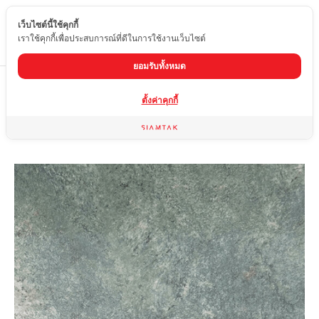
เว็บไซต์นี้ใช้คุกกี้
TH
เราใช้คุกกี้เพื่อประสบการณ์ที่ดีในการใช้งานเว็บไซต์
ยอมรับทั้งหมด
Home
สินค้า
กระเบื้องลายหินอ่อน
GDK-MJ62-2099
ตั้งค่าคุกกี้