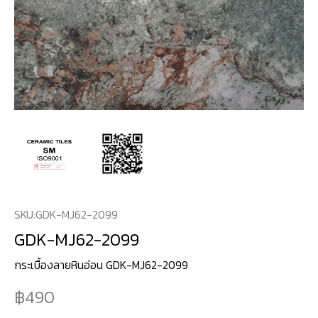
SKU:
GDK-MJ62-2099
GDK-MJ62-2099
กระเบื้องลายหินอ่อน GDK-MJ62-2099
490