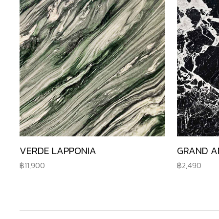
VERDE LAPPONIA
GRAND A
11,900
2,490