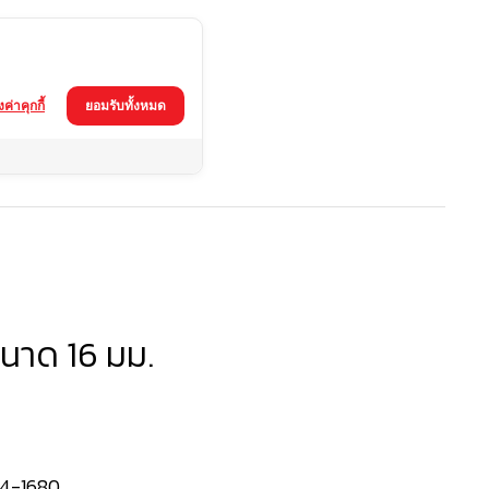
้งค่าคุกกี้
ยอมรับทั้งหมด
นาด 16 มม.
4-1680