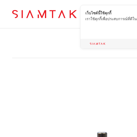
เว็บไซต์นี้ใช้คุกกี้
TH
เราใช้คุกกี้เพื่อประสบการณ์ที่ดี