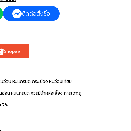
ติดต่อสั่งซื้อ
Shopee
ินอ่อน หินแกรนิต กระเบื้อง หินอ่อนเทียม
อ่อน หินแกรนิต ควรมีน้ำหล่อเลี้ยง การเจาะรู
่ม 7%