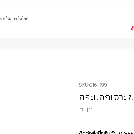
ในการใช้งานเว็บไซต์
ตั
Home
สินค้า
กระบอกเจาะหินอ่อน หินแกรนิต
กระบอกเจาะ ขนาด 16 มม.
SKU:
C16-199
กระบอกเจาะ ข
110
ติดต่อสั่งซื้อสินค้า :
02-98