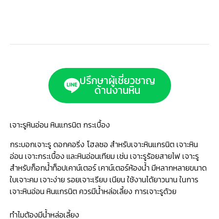
ปรึกษาผู้เชี่ยวชาญ
ด้านงานหิน
เจาะรูหินอ่อน หินแกรนิต กระเบื้อง
กระบอกเจาะรู ดอกคอริ่ง โฮลซอ สำหรับเจาะหินแกรนิต เจาะหิน
อ่อน เจาะกระเบื้อง และหินอ่อนเทียม เช่น เจาะรูร้อยสายไฟ เจาะรู
สำหรับก็อกน้ำท็อปเคาน์เตอร์ เคาน์เตอร์ห้องน้ำ มีหลากหลายขนาด
ใบเจาะคม เจาะง่าย รอยเจาะเรียบ เนียน ใช้งานได้ยาวนาน ในการ
เจาะหินอ่อน หินแกรนิต ควรมีน้ำหล่อเลี้ยง การเจาะรูด้วย
ทำไมต้องมีน้ำหล่อเลี้ยง