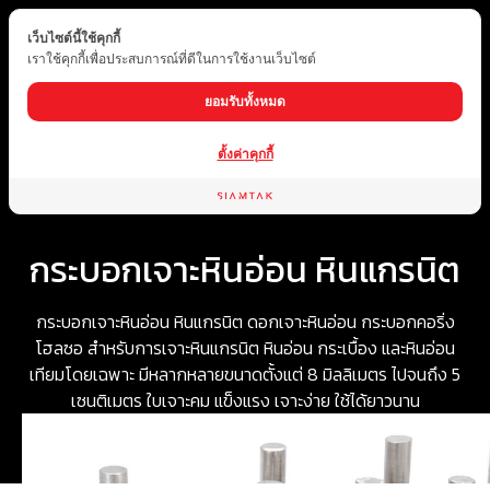
เว็บไซต์นี้ใช้คุกกี้
TH
เราใช้คุกกี้เพื่อประสบการณ์ที่ดีในการใช้งานเว็บไซต์
ยอมรับทั้งหมด
ตั้งค่าคุกกี้
Home
ประเภทสินค้า
วัสดุและอุปกรณ์ช่าง
กระบอกเจาะหินอ่อน หินแกรนิต
กระบอกเจาะหินอ่อน หินแกรนิต
กระบอก
เจาะหินอ่อน หินแกรนิต ดอกเจาะหินอ่อน กระบอกคอริ่ง
โฮลซอ
สำหรับการ
เจาะหินแกรนิต หินอ่อน
กระเบื้อง และหินอ่อน
เทียม
โดยเฉพาะ มีหลากหลายขนาดตั้งแต่ 8 มิลลิเมตร ไปจนถึง 5
เซนติเมตร ใบเจาะคม แข็งแรง เจาะง่าย ใช้ได้ยาวนาน