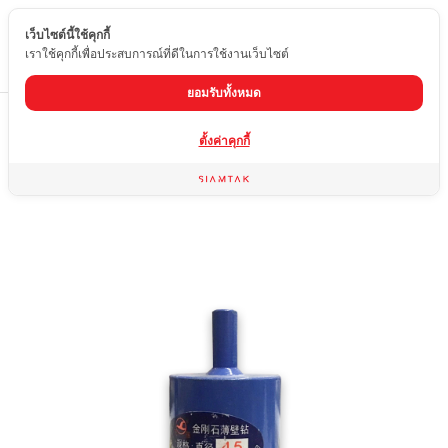
เว็บไซต์นี้ใช้คุกกี้
TH
เราใช้คุกกี้เพื่อประสบการณ์ที่ดีในการใช้งานเว็บไซต์
ยอมรับทั้งหมด
Home
สินค้า
กระบอกเจาะหินอ่อน หินแกรนิต
กระบอกเจาะ 4.5 CM.
ตั้งค่าคุกกี้