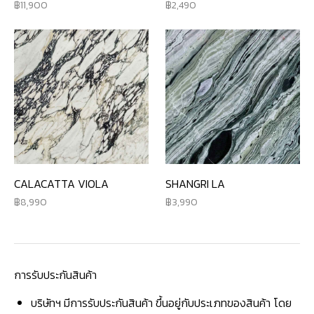
11,900
2,490
CALACATTA VIOLA
SHANGRI LA
8,990
3,990
การรับประกันสินค้า
บริษัทฯ มีการรับประกันสินค้า ขึ้นอยู่กับประเภทของสินค้า โดย