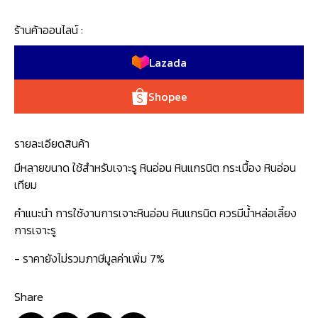
ร้านค้าออนไลน์ :
Lazada
Shopee
รายละเอียดสินค้า
มีหลายขนาด ใช้สำหรับเจาะรู หินอ่อน หินแกรนิต กระเบื้อง หินอ่อน
เทียม
คำแนะนำ การใช้งานการเจาะหินอ่อน หินแกรนิต ควรมีน้ำหล่อเลี้ยง
การเจาะรู
- ราคายังไม่รวมภาษีมูลค่าเพิ่ม 7%
Share