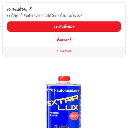
เว็บไซต์นี้ใช้คุกกี้
TH
เราใช้คุกกี้เพื่อประสบการณ์ที่ดีในการใช้งานเว็บไซต์
ยอมรับทั้งหมด
Home
สินค้า
ผลิตภัณฑ์สำหรับผิวหน้าหินและอุปกรณ์เสริม
น้ำยาทาบัว
ตั้งค่าคุกกี้