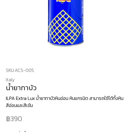
SKU:
ACS-005
Italy
น้ำยาทาบัว
ILPA Extra Lux น้ำยาทาบัวหินอ่อน หินแกรนิต สามารถใช้ได้ทั้งหิน
สีอ่อนและสีเข้ม
390