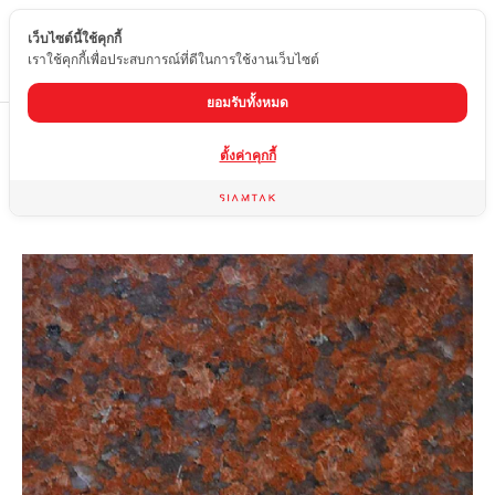
เว็บไซต์นี้ใช้คุกกี้
TH
เราใช้คุกกี้เพื่อประสบการณ์ที่ดีในการใช้งานเว็บไซต์
ยอมรับทั้งหมด
Home
สินค้า
หินแกรนิต
INDIAN RED (S)
ตั้งค่าคุกกี้