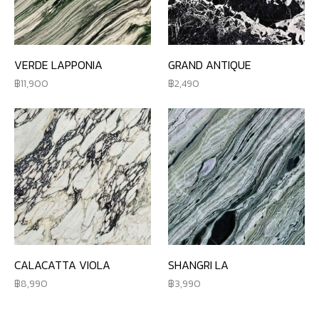
VERDE LAPPONIA
GRAND ANTIQUE
11,900
2,490
CALACATTA VIOLA
SHANGRI LA
8,990
3,990