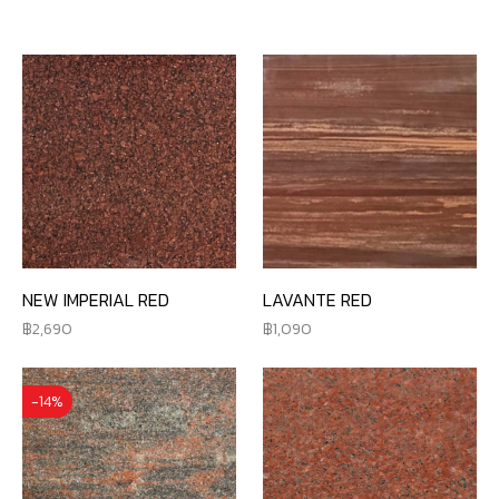
NEW IMPERIAL RED
LAVANTE RED
2,690
1,090
-14%