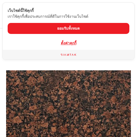
เว็บไซต์นี้ใช้คุกกี้
TH
เราใช้คุกกี้เพื่อประสบการณ์ที่ดีในการใช้งานเว็บไซต์
ยอมรับทั้งหมด
Home
สินค้า
หินแกรนิต
KARMEN RED
ตั้งค่าคุกกี้