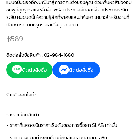
แบบฉบับของอัญมณีมาสู่การตกแต่งของคุณ ด้วยพื้นผิวสีม่วงอม
ชมพูที่ดูหรูหราและลึกลับ พร้อมประกายสีทองที่ส่องประกายระยิบ
ระยับ หินชนิดนี้ให้ความรู้สึกที่พิเศษและน่าค้นหา เหมาะสำหรับงานที่
ต้องการความหรูหราและดึงดูดสายตา
589
ติดต่อสั่งซื้อสินค้า :
02-984-1680
ติดต่อสั่งซื้อ
ติดต่อสั่งซื้อ
ร้านค้าออนไลน์ :
รายละเอียดสินค้า
- ราคาที่แสดงเป็นราคาเริ่มต้นของการซื้อยก SLAB เท่านั้น
- ราคาอาจแตกต่างกันขึ้นอยู่กับสีและลวดลายของหิน