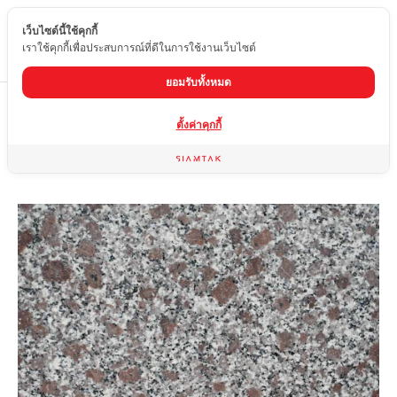
เว็บไซต์นี้ใช้คุกกี้
TH
เราใช้คุกกี้เพื่อประสบการณ์ที่ดีในการใช้งานเว็บไซต์
ยอมรับทั้งหมด
Home
สินค้า
หินแกรนิต
MANEE CHOT
ตั้งค่าคุกกี้