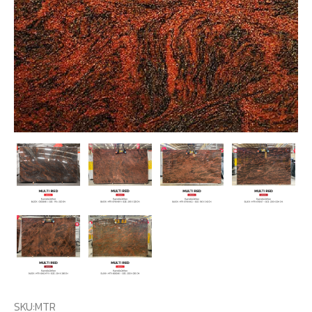
SKU:
MTR