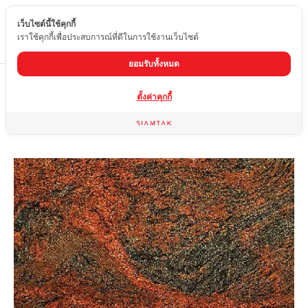
เว็บไซต์นี้ใช้คุกกี้
TH
เราใช้คุกกี้เพื่อประสบการณ์ที่ดีในการใช้งานเว็บไซต์
ยอมรับทั้งหมด
Home
สินค้า
หินแกรนิต
MULTI RED
ตั้งค่าคุกกี้