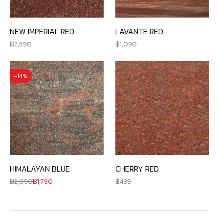
NEW IMPERIAL RED
LAVANTE RED
2,690
1,090
-14%
CHERRY RED
HIMALAYAN BLUE
499
2,090
1,790