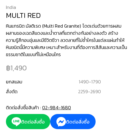
India
MULTI RED
หินแกรนิต มัลติเรด (Multi Red Granite) โดดเด่นด้วยการผสม
ผสานของเฉดสีแดงและน้ำตาลที่แตกต่างกันอย่างลงตัว สร้าง
ความรู้สึกอบอุ่นและมีชีวิตชีวา ลวดลายที่ไม่ซ้ำใครในแต่ละแผ่นทำให้
หินชนิดนี้มีความพิเศษ เหมาะสำหรับงานที่ต้องการสีสันและความเป็น
ธรรมชาติในแบบที่ไม่เหมือนใคร
1,490
ยกสแลบ
1490
-
1790
สั่งตัด
2259
-
2690
ติดต่อสั่งซื้อสินค้า :
02-984-1680
ติดต่อสั่งซื้อ
ติดต่อสั่งซื้อ