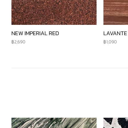
NEW IMPERIAL RED
LAVANTE
2,690
1,090