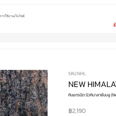
ในการใช้งานเว็บไซต์
ตั
Home
สินค้า
หินแกรนิต
NEW HIMALAYAN BLUE
SKU:
NHL
NEW HIMALA
หินแกรนิต นิวหิมาลายันบลู 
2,190