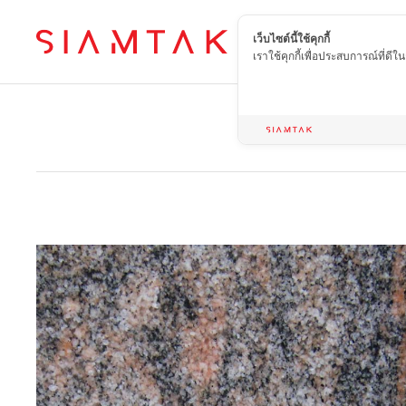
เว็บไซต์นี้ใช้คุกกี้
TH
เราใช้คุกกี้เพื่อประสบการณ์ที่ดี