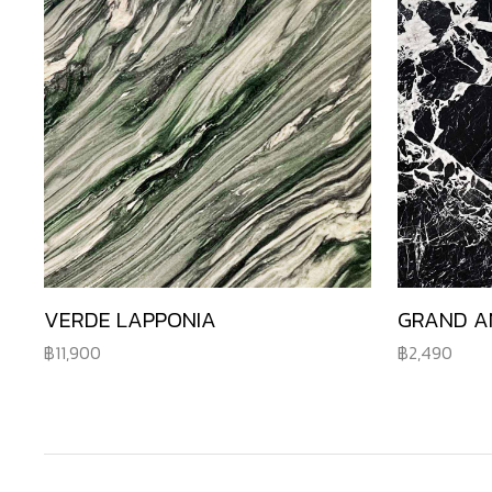
VERDE LAPPONIA
GRAND A
11,900
2,490