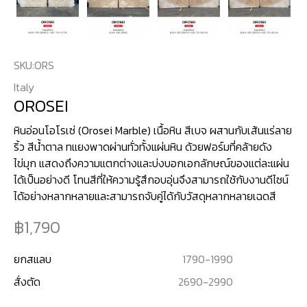
SKU:
ORS
Italy
OROSEI
หินอ่อนโอโรเซ่ (Orosei Marble) เนื้อหิน สีเบจ ผสานกับเส้นแร่ลาย
ริ้ว สีน้ำตาล ทแยงพาดผ่านทั่วทั้งแผ่นหิน ด้วยฟอร์มที่คล้ายดัง
ไข่มุก แสดงถึงความแตกต่างและบ่งบอกเอกลักษณ์ของแต่ละแผ่น
ได้เป็นอย่างดี โทนสีที่ให้ความรู้สึกอบอุ่นจึงสามารถใช้กับงานดีไซน์
ได้อย่างหลากหลายและสามารถจับคู่ได้กับวัสดุหลากหลายเฉดสี
1,790
ยกสแลบ
1790
-
1990
สั่งตัด
2690
-
2990