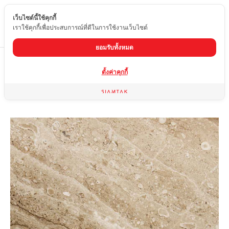
เว็บไซต์นี้ใช้คุกกี้
TH
เราใช้คุกกี้เพื่อประสบการณ์ที่ดีในการใช้งานเว็บไซต์
ยอมรับทั้งหมด
Home
สินค้า
หินอ่อน
OROSEI
ตั้งค่าคุกกี้