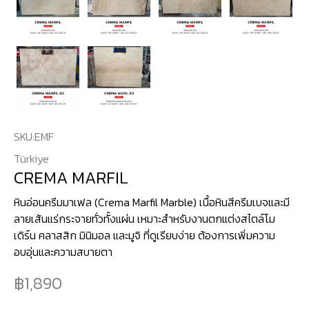
SKU:
EMF
Türkiye
CREMA MARFIL
หินอ่อนครีมมาเฟล (Crema Marfil Marble) เนื้อหินสีครีมเบจและมี
ลายเส้นแร่กระจายทั่วทั้งแผ่น เหมาะสำหรับงานตกแต่งสไตล์โม
เดิร์น คลาสสิก มินิมอล และมูจิ ที่ดูเรียบง่าย ต้องการเพิ่มความ
อบอุ่นและความสบายตา
1,890