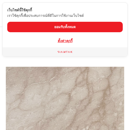
เว็บไซต์นี้ใช้คุกกี้
TH
เราใช้คุกกี้เพื่อประสบการณ์ที่ดีในการใช้งานเว็บไซต์
ยอมรับทั้งหมด
Home
สินค้า
หินอ่อน
CREMA MARFIL
ตั้งค่าคุกกี้