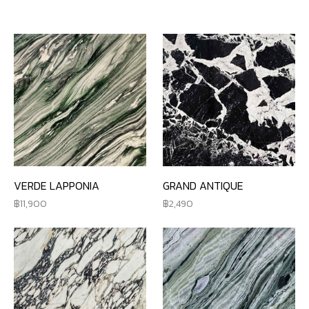
VERDE LAPPONIA
GRAND ANTIQUE
11,900
2,490