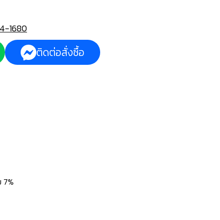
4-1680
ติดต่อสั่งซื้อ
่ม 7%