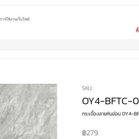
ในการใช้งานเว็บไซต์
ตั
Home
สินค้า
กระเบื้องลายหินอ่อน
OY4-BFTC-06LP
SKU:
OY4-BFTC-0
กระเบื้องลายหินอ่อน OY4-
279