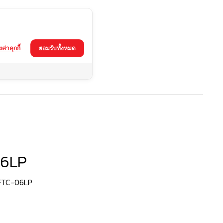
้งค่าคุกกี้
ยอมรับทั้งหมด
6LP
BFTC-06LP