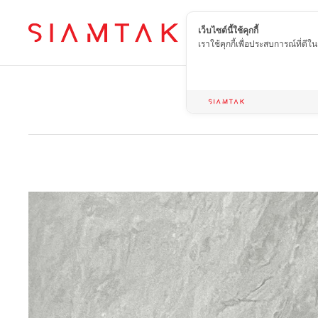
เว็บไซต์นี้ใช้คุกกี้
TH
เราใช้คุกกี้เพื่อประสบการณ์ที่ดี