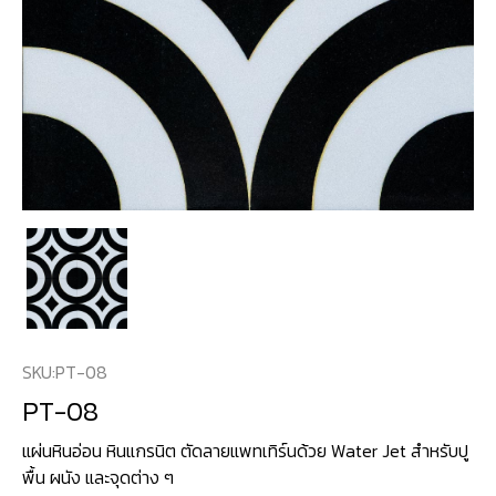
SKU:
PT-08
PT-08
แผ่นหินอ่อน หินแกรนิต ตัดลายแพทเทิร์นด้วย Water Jet สำหรับปู
พื้น ผนัง และจุดต่าง ๆ