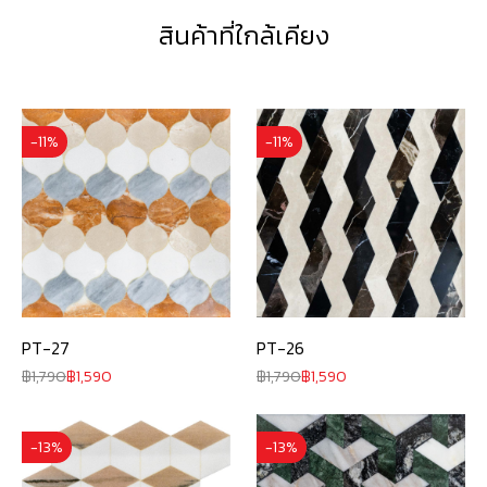
สินค้าที่ใกล้เคียง
-11%
-11%
PT-27
PT-26
1,790
1,590
1,790
1,590
-13%
-13%