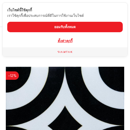
เว็บไซต์นี้ใช้คุกกี้
TH
เราใช้คุกกี้เพื่อประสบการณ์ที่ดีในการใช้งานเว็บไซต์
ยอมรับทั้งหมด
Home
สินค้า
แพทเทิร์นหินอ่อน Water Jet
PT-08
ตั้งค่าคุกกี้
-12%