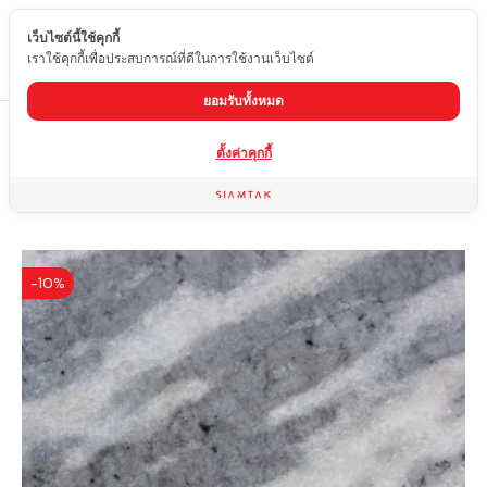
เว็บไซต์นี้ใช้คุกกี้
TH
เราใช้คุกกี้เพื่อประสบการณ์ที่ดีในการใช้งานเว็บไซต์
ยอมรับทั้งหมด
Home
สินค้า
หินอ่อน
PYTHON WHITE
ตั้งค่าคุกกี้
-10%