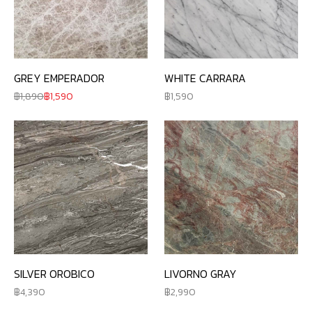
GREY EMPERADOR
WHITE CARRARA
1,890
1,590
1,590
SILVER OROBICO
LIVORNO GRAY
4,390
2,990