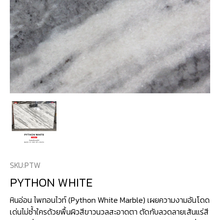
SKU:
PTW
PYTHON WHITE
หินอ่อน ไพทอนไวท์ (Python White Marble) เผยความงามอันโดด
เด่นไม่ซ้ำใครด้วยพื้นผิวสีขาวนวลสะอาดตา ตัดกับลวดลายเส้นแร่สี