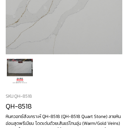
SKU:
QH-8518
QH-8518
หินควอทซ์สังเคราะห์ QH-8518 (QH-8518 Quart Stone) ลายหิน
อ่อนสุดพรีเมียม โดดเด่นด้วยเส้นแร่โทนอุ่น (Warm/Gold Veins)