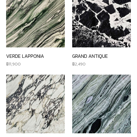
VERDE LAPPONIA
GRAND ANTIQUE
11,900
2,490