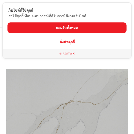
เว็บไซต์นี้ใช้คุกกี้
TH
เราใช้คุกกี้เพื่อประสบการณ์ที่ดีในการใช้งานเว็บไซต์
ยอมรับทั้งหมด
Home
สินค้า
หินควอทซ์
QH-8518
ตั้งค่าคุกกี้