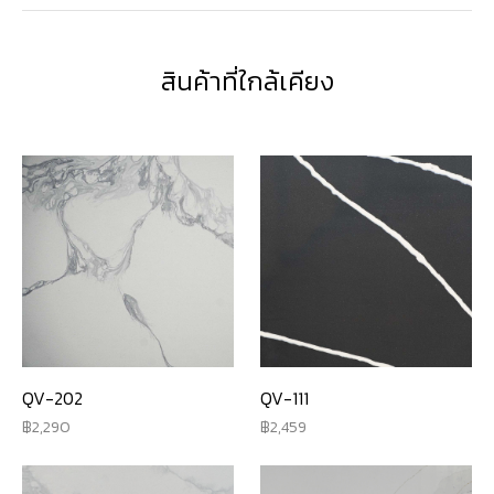
สินค้าที่ใกล้เคียง
QV-202
QV-111
2,290
2,459