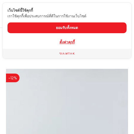
เว็บไซต์นี้ใช้คุกกี้
TH
เราใช้คุกกี้เพื่อประสบการณ์ที่ดีในการใช้งานเว็บไซต์
ยอมรับทั้งหมด
Home
สินค้า
หินควอทซ์
QS-100
ตั้งค่าคุกกี้
-12%