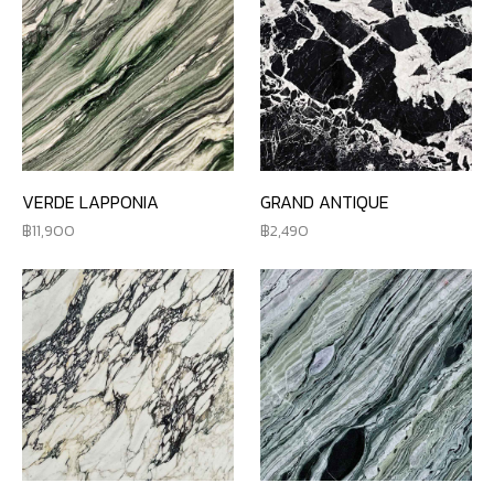
VERDE LAPPONIA
GRAND ANTIQUE
11,900
2,490