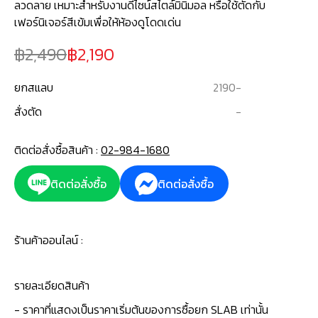
ลวดลาย เหมาะสำหรับงานดีไซน์สไตล์มินิมอล หรือใช้ตัดกับ
เฟอร์นิเจอร์สีเข้มเพื่อให้ห้องดูโดดเด่น
2,490
2,190
ยกสแลบ
2190
-
สั่งตัด
-
ติดต่อสั่งซื้อสินค้า :
02-984-1680
ติดต่อสั่งซื้อ
ติดต่อสั่งซื้อ
ร้านค้าออนไลน์ :
รายละเอียดสินค้า
- ราคาที่แสดงเป็นราคาเริ่มต้นของการซื้อยก SLAB เท่านั้น