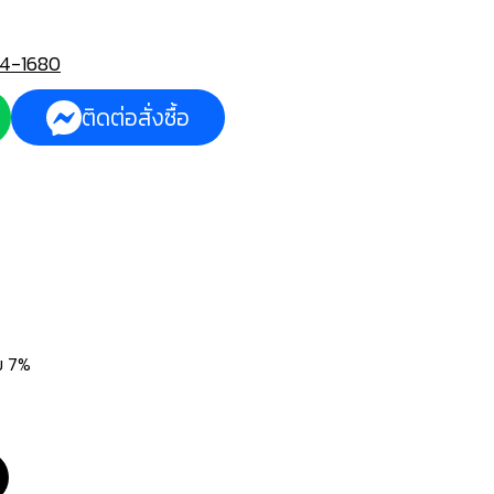
4-1680
ติดต่อสั่งซื้อ
่ม 7%