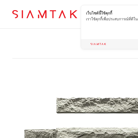
เว็บไซต์นี้ใช้คุกกี้
TH
เราใช้คุกกี้เพื่อประสบการณ์ที่ดี