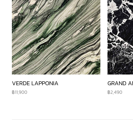
VERDE LAPPONIA
GRAND A
11,900
2,490