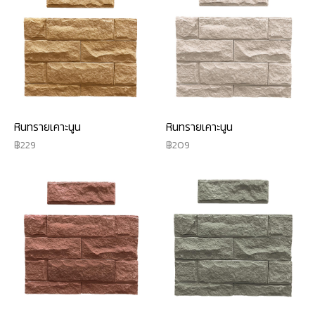
หินทรายเคาะนูน
หินทรายเคาะนูน
229
209