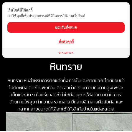
เว็บไซต์นี้ใช้คุกกี้
TH
เราใช้คุกกี้เพื่อประสบการณ์ที่ดีในการใช้งานเว็บไซต์
ยอมรับทั้งหมด
ตั้งค่าคุกกี้
Home
ประเภทสินค้า
หินตกแต่ง
หินทราย
หินทราย
หินทราย หินสำหรับการตกแต่งทั้งภายในและภายนอก โดยนิยมนำ
ไปติดผนัง ติดกำแพงบ้าน ติดเสาต่าง ๆ มีความทนทานสูงเพราะ
เม็ดแร่หลัก ๆ คือแร่ควอตซ์ ทำให้มีอายุการใช้งานยาวนาน การ
ต้านทานไฟสูง ทำความสะอาดง่าย มีหลายสี หลายผิวสัมผัส และ
หลากหลายขนาดให้เลือกใช้ ให้เข้ากับบ้านในแต่ละสไตล์