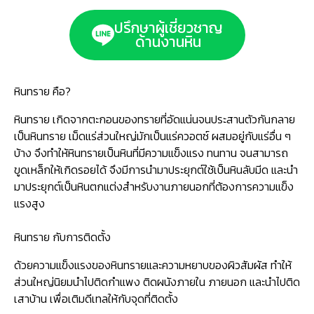
ปรึกษาผู้เชี่ยวชาญ
ด้านงานหิน
หินทราย
คือ?
หินทราย เกิดจากตะกอนของทรายที่อัดแน่นจนประสานตัวกันกลาย
เป็นหินทราย เม็ดแร่ส่วนใหญ่มักเป็นแร่ควอตซ์ ผสมอยู่กับแร่อื่น ๆ
บ้าง จึงทำให้หินทรายเป็นหินที่มีความแข็งแรง ทนทาน จนสามารถ
ขูดเหล็กให้เกิดรอยได้ จึงมีการนำมาประยุกต์ใช้เป็นหินลับมีด และนำ
มาประยุกต์เป็นหินตกแต่งสำหรับงานภายนอกที่ต้องการความแข็ง
แรงสูง
หินทราย กับการติดตั้ง
ด้วยความแข็งแรงของหินทรายและความหยาบของผิวสัมผัส ทำให้
ส่วนใหญ่นิยมนำไปติดกำแพง ติดผนังภายใน ภายนอก และนำไปติด
เสาบ้าน เพื่อเติมดีเทลให้กับจุดที่ติดตั้ง