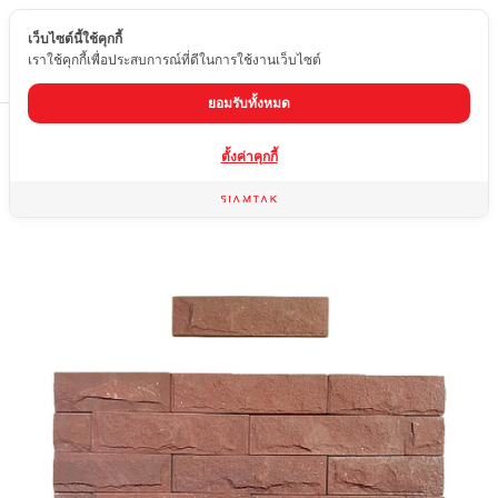
เว็บไซต์นี้ใช้คุกกี้
TH
เราใช้คุกกี้เพื่อประสบการณ์ที่ดีในการใช้งานเว็บไซต์
ยอมรับทั้งหมด
Home
สินค้า
หินทราย
หินทรายเคาะนูน
ตั้งค่าคุกกี้