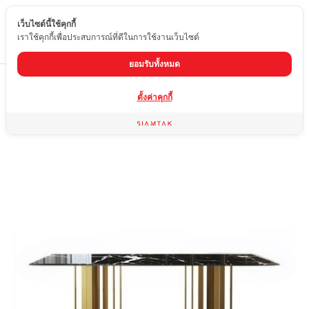
เว็บไซต์นี้ใช้คุกกี้
TH
เราใช้คุกกี้เพื่อประสบการณ์ที่ดีในการใช้งานเว็บไซต์
ยอมรับทั้งหมด
Home
สินค้า
โต๊ะกินข้าวหินอ่อน ขาโต๊ะสแตนเลส
STS-022
ตั้งค่าคุกกี้