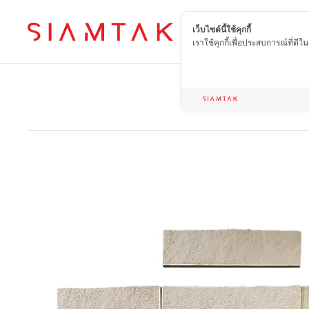
เว็บไซต์นี้ใช้คุกกี้
TH
เราใช้คุกกี้เพื่อประสบการณ์ที่ดี