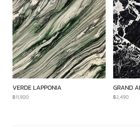
VERDE LAPPONIA
GRAND A
11,900
2,490