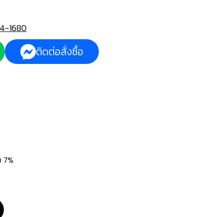
4-1680
ติดต่อสั่งซื้อ
่ม 7%