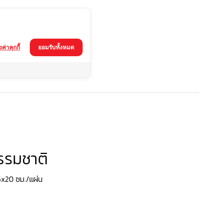
้งค่าคุกกี้
ยอมรับทั้งหมด
รรมชาติ
5x20 ซม./แผ่น