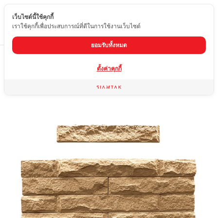
เว็บไซต์นี้ใช้คุกกี้
TH
เราใช้คุกกี้เพื่อประสบการณ์ที่ดีในการใช้งานเว็บไซต์
ยอมรับทั้งหมด
Home
สินค้า
หินทราย
หินทรายเคาะนูน
ตั้งค่าคุกกี้