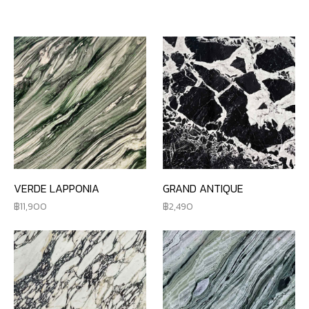
VERDE LAPPONIA
GRAND ANTIQUE
11,900
2,490