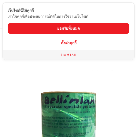
เว็บไซต์นี้ใช้คุกกี้
TH
เราใช้คุกกี้เพื่อประสบการณ์ที่ดีในการใช้งานเว็บไซต์
ยอมรับทั้งหมด
Home
สินค้า
ผลิตภัณฑ์สำหรับผิวหน้าหินและอุปกรณ์เสริม
แวคแดง
ตั้งค่าคุกกี้