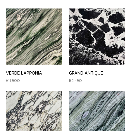
VERDE LAPPONIA
GRAND ANTIQUE
11,900
2,490