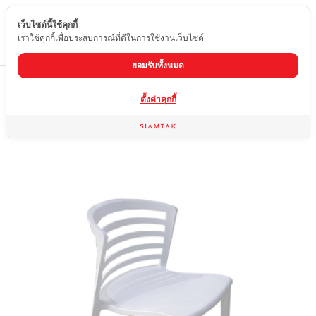
เว็บไซต์นี้ใช้คุกกี้
TH
เราใช้คุกกี้เพื่อประสบการณ์ที่ดีในการใช้งานเว็บไซต์
ยอมรับทั้งหมด
Home
สินค้า
เก้าอี้
XH-8100 เทา
ตั้งค่าคุกกี้