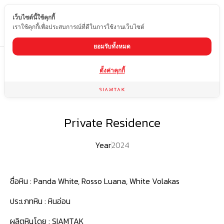
เว็บไซต์นี้ใช้คุกกี้
TH
เราใช้คุกกี้เพื่อประสบการณ์ที่ดีในการใช้งานเว็บไซต์
ยอมรับทั้งหมด
Home
ผลงานของเรา
Private Residence
ตั้งค่าคุกกี้
Private Residence
Year
2024
ชื่อหิน :
Panda White, Rosso Luana, White Volakas
ประเภทหิน :
หินอ่อน
ผลิตหินโดย :
SIAMTAK