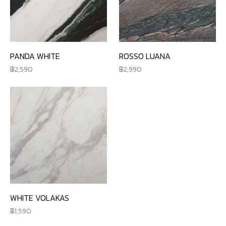
PANDA WHITE
ROSSO LUANA
2,590
2,990
WHITE VOLAKAS
1,590