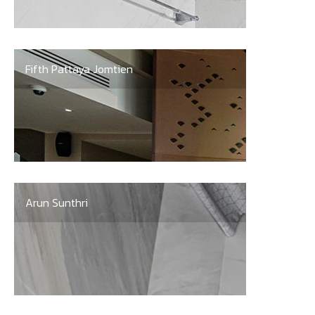
Fifth Pattaya Jomtien
Arun Sunthri