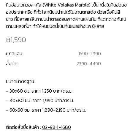
หินอ่อนไวท์วอลากัส (White Volakas Marble) เป็นหนึ่งในหินอ่อนข
องประเทศกรีซ ที่ทั่วโลกนิยมนำไปใช้ในงานตกแต่ง ด้วยเนื้อหินสี
ขาว ที่มีลายแร่สีเทาปนน้ำตาลอ่อนพาดผ่านแผ่นหิน ที่แตกต่างกันไป
ตามแหล่งที่มา ทำให้หินชนิดนี้เป็นที่นิยมอย่างแพร่หลาย
1,590
ยกสแลบ
1590
-
2990
สั่งตัด
2390
-
4490
ขนาดมาตรฐาน
-
30x60 ซม. ราคา 1,250 บาท/ตร.ม.
- 40x80 ซม. ราคา 1,990 บาท/ตร.ม.
- 60x60 ซม. ราคา 1,890-2,190 บาท/ตร.ม.
ติดต่อสั่งซื้อสินค้า :
02-984-1680