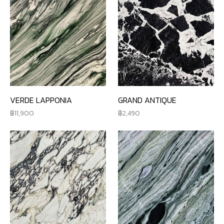
VERDE LAPPONIA
GRAND ANTIQUE
11,900
2,490