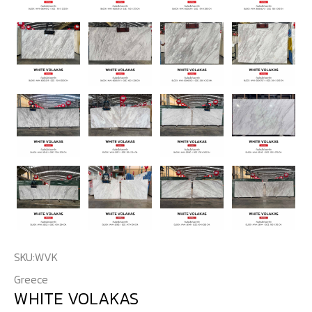
SKU:
WVK
Greece
WHITE VOLAKAS