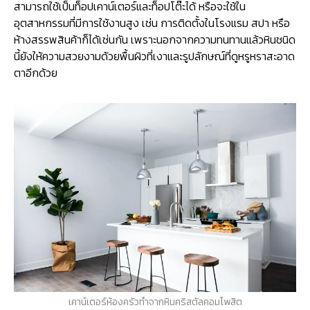
สามารถใช้เป็นท็อปเคาน์เตอร์และท็อปโต๊ะได้ หรือจะใช้ใน
อุตสาหกรรมที่มีการใช้งานสูง เช่น การติดตั้งในโรงแรม สปา หรือ
ห้างสรรพสินค้าก็ได้เช่นกัน เพราะนอกจากความทนทานแล้วหินชนิด
นี้ยังให้ความสวยงามด้วยพื้นผิวที่เงาและรูปลักษณ์ที่ดูหรูหราสะอาด
ตาอีกด้วย
เคาน์เตอร์ห้องครัวทำจากหินคริสตัลคอมโพสิต