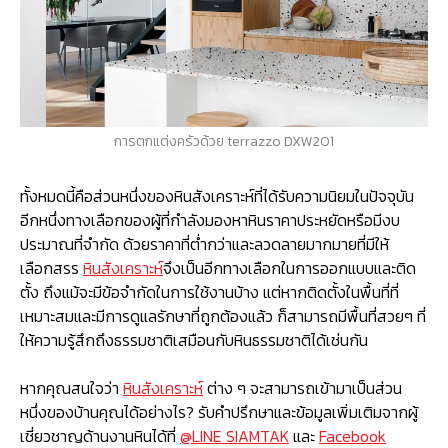
การตกแต่งครัวด้วย terrazzo DXW201
ทั้งหมดนี้คือส่วนหนึ่งของหินสังเคราะห์ที่ได้รับความนิยมในปัจจุบัน
อีกหนึ่งทางเลือกของผู้ที่กำลังมองหาหินราคาประหยัดหรือมีงบ
ประมาณที่จำกัด ด้วยราคาที่ต่ำกว่าและลวดลายมากมายที่มีให้
เลือกสรร
หินสังเคราะห์
จึงเป็นอีกทางเลือกในการออกแบบและติด
ตั้ง ถึงแม้จะมีข้อจำกัดในการใช้งานบ้าง แต่หากติดตั้งในพื้นที่ที่
เหมาะสมและมีการดูแลรักษาที่ถูกต้องแล้ว ก็สามารถมีพื้นที่สวยๆ ที่
ให้ความรู้สึกถึงธรรมชาติเสมือนกับหินธรรมชาติได้เช่นกัน
หากคุณสนใจว่า
หินสังเคราะห์
ต่าง ๆ จะสามารถเข้ามาเป็นส่วน
หนึ่งของบ้านคุณได้อย่างไร? รับคำปรึกษาและข้อมูลเพิ่มเติมจากผู้
เชี่ยวชาญด้านงานหินได้ที่
@LINE SIAMTAK
และ
Facebook