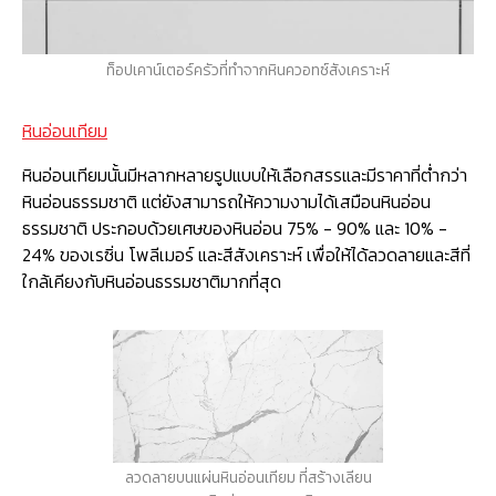
ท็อปเคาน์เตอร์ครัวที่ทำจากหินควอทซ์สังเคราะห์
หินอ่อนเทียม
หินอ่อนเทียมนั้นมีหลากหลายรูปแบบให้เลือกสรรและมีราคาที่ต่ำกว่า
หินอ่อนธรรมชาติ แต่ยังสามารถให้ความงามได้เสมือนหินอ่อน
ธรรมชาติ ประกอบด้วยเศษของหินอ่อน 75% - 90% และ 10% -
24% ของเรซิ่น โพลีเมอร์ และสีสังเคราะห์ เพื่อให้ได้ลวดลายและสีที่
ใกล้เคียงกับหินอ่อนธรรมชาติมากที่สุด
ลวดลายบนแผ่นหินอ่อนเทียม ที่สร้างเลียน