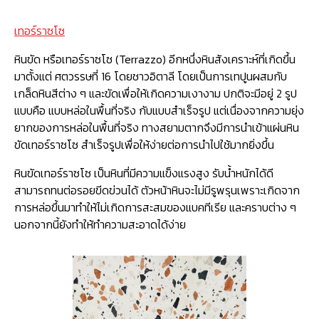
เทอร์ราซโซ
หินขัด หรือเทอร์ราซโซ (Terrazzo) อีกหนึ่งหินสังเคราะห์ที่เกิดขึ้น
มาตั้งแต่ ศตวรรษที่ 16 โดยชาวอิตาลี โดยเป็นการเทปูนผสมกับ
เกล็ดหินสีต่าง ๆ และขัดเพื่อให้เกิดความเงางาม ปกติจะมีอยู่ 2 รูป
แบบคือ แบบหล่อในพื้นที่จริง กับแบบสำเร็จรูป แต่เนื่องจากความยุ่ง
ยากของการหล่อในพื้นที่จริง ทางสยามตากจึงมีการนำเข้าแผ่นหิน
ขัดเทอร์ราซโซ สำเร็จรูปเพื่อให้ง่ายต่อการนำไปใช้มากยิ่งขึ้น
หินขัดเทอร์ราซโซ เป็นหินที่มีความแข็งแรงสูง รับน้ำหนักได้ดี
สามารถทนต่อรอยขีดข่วนได้ ตัวหน้าหินจะไม่มีรูพรุนเพราะเกิดจาก
การหล่อขึ้นมาทำให้ไม่เกิดการสะสมของแบคทีเรีย และคราบต่าง ๆ
นอกจากนี้ยังทำให้ทำความสะอาดได้ง่าย