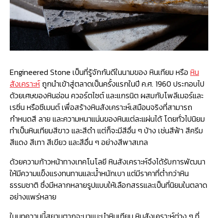
Engineered Stone เป็นที่รู้จักกันดีในนามของ หินเทียม หรือ
หิน
สังเคราะห์
ถูกนำเข้าสู่ตลาดเป็นครั้งแรกในปี ค.ศ. 1960 ประกอบไป
ด้วยเศษของหินอ่อน ควอร์ตไซต์ และแกรนิต ผสมกับโพลีเมอร์และ
เรซิ่น หรือซีเมนต์ เพื่อสร้างหินสังเคราะห์เสมือนจริงที่สามารถ
กำหนดสี ลาย และความหนาแน่นของหินแต่ละแผ่นได้ โดยทั่วไปนิยม
ทำเป็นหินเทียมสีขาว และสีดำ แต่ก็จะมีสีอื่น ๆ บ้าง เช่นสีฟ้า สีครีม
สีแดง สีเทา สีเขียว และสีอื่น ๆ อย่างสีพาสเทล
ด้วยความก้าวหน้าทางเทคโนโลยี หินสังเคราะห์จึงได้รับการพัฒนา
ให้มีความแข็งแรงทนทานและน้ำหนักเบา แต่มีราคาที่ต่ำกว่าหิน
ธรรมชาติ ซึ่งมีหลากหลายรูปแบบให้เลือกสรรและเป็นที่นิยมในตลาด
อย่างแพร่หลาย
ในบทความนี้สยามตากจะมาแนะนำหินเทียม หินสังเคราะห์ต่าง ๆ ที่