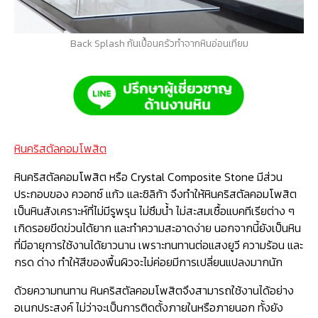
Back Splash กันเปื้อนครัวทำจากหินอ่อนเทียม
หินคริสตัลคอมโพสิต
หินคริสตัลคอมโพสิต หรือ Crystal Composite Stone มีส่วน
ประกอบของ ควอทซ์ แก้ว และซิลิก้า จึงทำให้หินคริสตัลคอมโพสิต
เป็นหินสังเคราะห์ที่ไม่มีรูพรุน ไม่ซึมน้ำ ไม่สะสมเชื้อแบคทีเรียต่าง ๆ
เกิดรอยขีดข่วนได้ยาก และทำความสะอาดง่าย นอกจากนี้ยังเป็นหิน
ที่มีอายุการใช้งานได้ยาวนาน เพราะทนทานต่อแสงยูวี ความร้อน และ
กรด ด่าง ทำให้สีของพื้นผิวจะไม่ค่อยมีการเปลี่ยนแปลงมากนัก
ด้วยความทนทาน หินคริสตัลคอมโพสิตจึงสามารถใช้งานได้อย่าง
อเนกประสงค์ ไม่ว่าจะเป็นการติดตั้งภายในหรือภายนอก ทั้งยัง