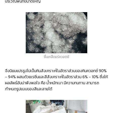
บริเวณพื้นที่ขนาดใหญ่
ชิ้นเกล็ดแร่ควอตซ์
จึงนิยมแปรรูปไปเป็นหินสังเคราะห์ในอัตราส่วนของหินควอทซ์ 90%
- 94% ผสมด้วยเรซิ่นและสีสังเคราะห์ในอัตราส่วน 6% - 10% ซึ่งให้
ผลลัพธ์อันน่าพึงพอใจ คือ น้ำหนักเบา มีความทนทาน สามารถ
กำหนดรูปแบบของสีและลายได้