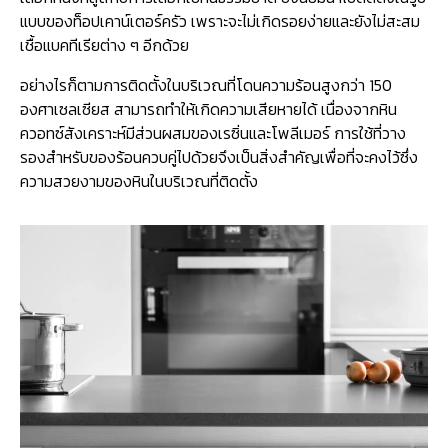
แบบของท็อปเคาน์เตอร์ครัว เพราะจะไม่เกิดรอยง่ายและยังไม่สะสม
เชื้อแบคทีเรียต่าง ๆ อีกด้วย
อย่างไรก็ตามการติดตั้งในบริเวณที่โดนความร้อนสูงกว่า 150
องศาเซลเซียส สามารถทำให้เกิดความเสียหายได้ เนื่องจากหิน
ควอทซ์สังเคราะห์มีส่วนผสมของเรซิ่นและโพลีเมอร์ การใช้ที่วาง
รองสำหรับของร้อนควบคู่ไปด้วยจึงเป็นสิ่งสำคัญเพื่อที่จะคงไว้ซึ่ง
ความสวยงามของหินในบริเวณที่ติดตั้ง