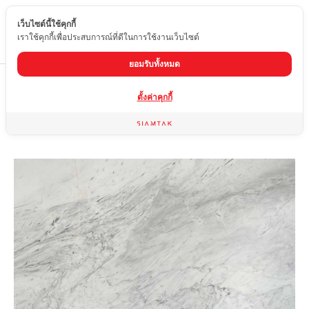
เว็บไซต์นี้ใช้คุกกี้
TH
เราใช้คุกกี้เพื่อประสบการณ์ที่ดีในการใช้งานเว็บไซต์
ยอมรับทั้งหมด
Home
สินค้า
หินอ่อน
ALENTI WHITE
ตั้งค่าคุกกี้