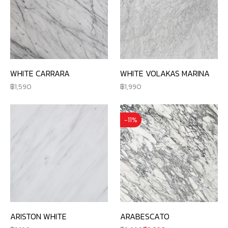
WHITE CARRARA
WHITE VOLAKAS MARINA
1,590
1,990
-11%
ARISTON WHITE
ARABESCATO