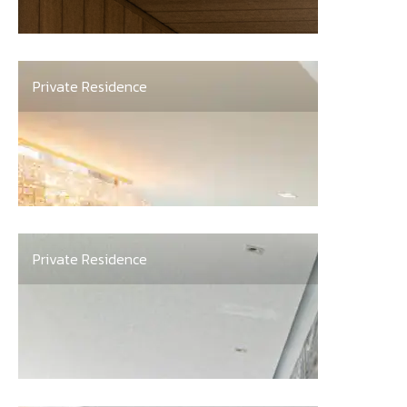
Private Residence
Private Residence