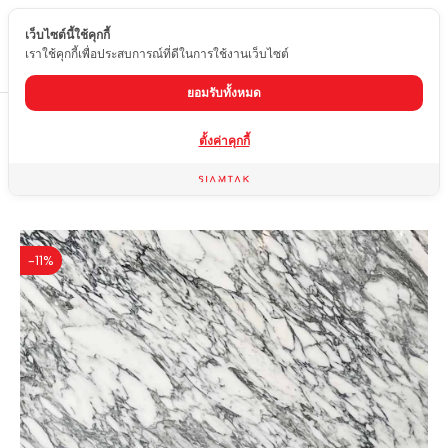
เว็บไซต์นี้ใช้คุกกี้
TH
เราใช้คุกกี้เพื่อประสบการณ์ที่ดีในการใช้งานเว็บไซต์
ยอมรับทั้งหมด
Home
สินค้า
หินอ่อน
ARABESCATO
ตั้งค่าคุกกี้
-11%