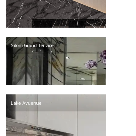
Silom Grand Terrace
Lake Avuenue