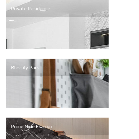
Private Residence
Blessity Park
Prime Nine Ekamai