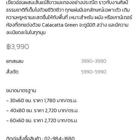
เขียวอ่อนผสมเส้นแร่สีขาวและทองอย่างประณีต ราวกับงานศิลป์
ธรรมชาติที่เต็มไปด้วยชีวิตชีวา ทุกแผ่นมีเอกลักษณ์เฉพาะตัว เติม
ความหรูหราและสดชื่นให้กับพื้นที่ เหมาะสำหรับ ผนัง หรือเคาน์เตอร์
ห้องที่ตกแต่งด้วย Calacatta Green จะดูมีมิติ สว่าง และมีความ
3,990
ยกสแลบ
3990
-
3990
สั่งตัด
5990
-
5990
ขนาดมาตรฐาน
- 30x60 ซม. ราคา 1,780 บาท/ตร.ม.
- 40x80 ซม. ราคา 2,720 บาท/ตร.ม.
- 60x60 ซม. ราคา 2,720 บาท/ตร.ม.
ติดต่อสั่งซื้อสินค้า :
02-984-1680