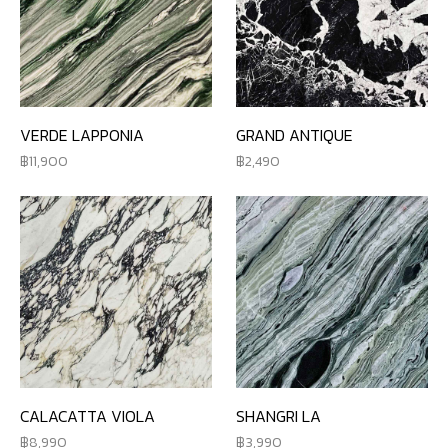
VERDE LAPPONIA
GRAND ANTIQUE
11,900
2,490
CALACATTA VIOLA
SHANGRI LA
8,990
3,990