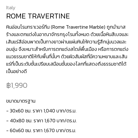
Italy
ROME TRAVERTINE
หินอ่อนโรมทราเวอร์ทีน (Rome Travertine Marble) ถูกนำมาส
ร้างและตกแต่งในอาณาจักรกรุงโรมทั้งหมด ด้วยเนื้อหินสีเบจและ
เส้นแร่สีอ่อนพาดเป็นทางยาวผ่านแผ่นหินให้ความรู้สึกนุ่มนวลและ
อบอุ่น จึงเหมาะสำหรับการตกแต่งสไตล์พื้นเมือง หรือการตกแต่ง
แนวธรรมชาติให้กับพื้นที่นั้นๆ ด้วยผิวสัมผัสที่มีความหยาบและเส้น
แร่ที่เป็นระดับชั้นเปรียบเสมือนชั้นของโลกที่แสดงถึงธรรมชาติได้
เป็นอย่างดี
1,990
ขนาดมาตรฐาน
-
30x60 ซม. ราคา 1,040 บาท/ตร.ม.
- 40x80 ซม. ราคา 1,670 บาท/ตร.ม.
- 60x60 ซม. ราคา 1,670 บาท/ตร.ม.