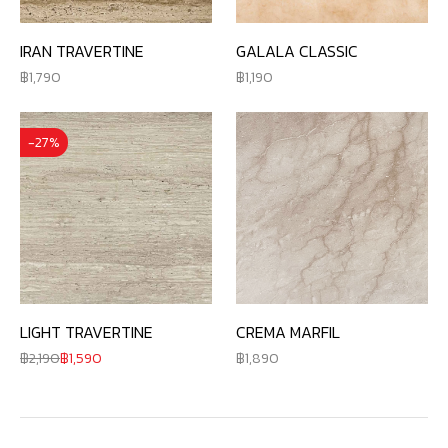
IRAN TRAVERTINE
GALALA CLASSIC
1,790
1,190
-27%
LIGHT TRAVERTINE
CREMA MARFIL
2,190
1,590
1,890