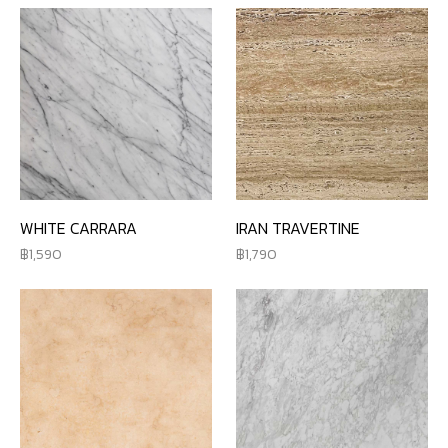
WHITE CARRARA
IRAN TRAVERTINE
1,590
1,790