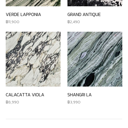
VERDE LAPPONIA
GRAND ANTIQUE
11,900
2,490
CALACATTA VIOLA
SHANGRI LA
8,990
3,990