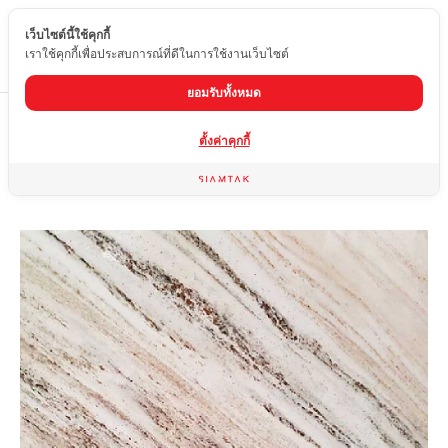
เว็บไซต์นี้ใช้คุกกี้
TH
เราใช้คุกกี้เพื่อประสบการณ์ที่ดีในการใช้งานเว็บไซต์
ยอมรับทั้งหมด
Home
สินค้า
หินอ่อน
PALISSANDRO CLASSICO
ตั้งค่าคุกกี้